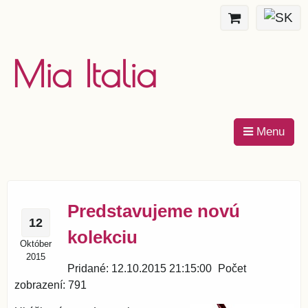
Mia Italia
Menu
Predstavujeme novú
12
kolekciu
Október
2015
Pridané: 12.10.2015 21:15:00
Počet
zobrazení: 791