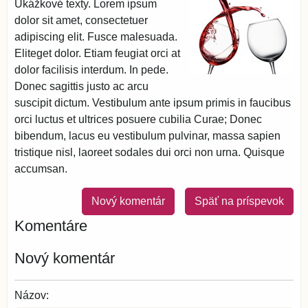
Ukážkové texty. Lorem ipsum
dolor sit amet, consectetuer
adipiscing elit. Fusce malesuada.
Eliteget dolor. Etiam feugiat orci at
dolor facilisis interdum. In pede.
Donec sagittis justo ac arcu
suscipit dictum. Vestibulum ante ipsum primis in faucibus
orci luctus et ultrices posuere cubilia Curae; Donec
bibendum, lacus eu vestibulum pulvinar, massa sapien
tristique nisl, laoreet sodales dui orci non urna. Quisque
accumsan.
Nový komentár
Späť na príspevok
Komentáre
Nový komentár
Názov: