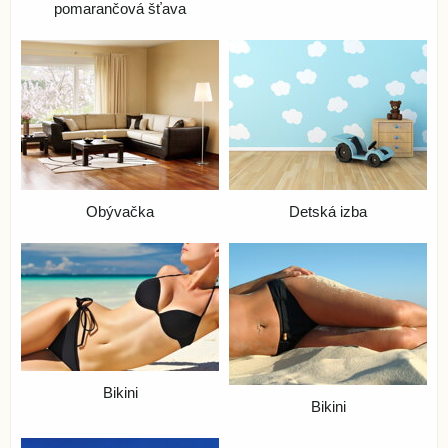
pomarančová šťava
Obývačka
Detská izba
Bikini
Bikini