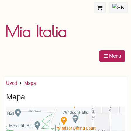
Mia Italia
Menu
Úvod
Mapa
Mapa