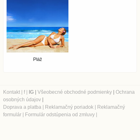
Pláž
Kontakt
|
f
|
IG
|
Všeobecné obchodné podmienky
|
Ochrana
osobných údajov
|
Doprava a platba
|
Reklamačný poriadok
|
Reklamačný
formulár
|
Formulár odstúpenia od zmluvy
|