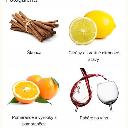
Škorica
Citróny a kvalitné citrónové
šťavy
Pomaranče a výrobky z
Poháre na víno
pomarančov,