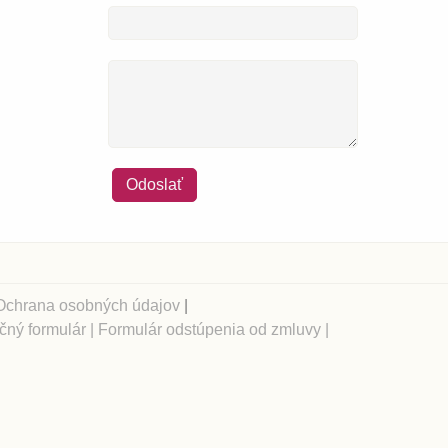
Odoslať
Ochrana osobných údajov
|
ný formulár
|
Formulár odstúpenia od zmluvy
|