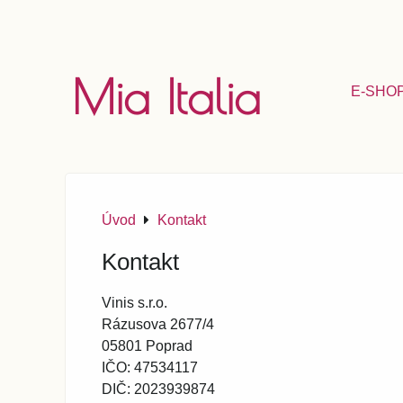
Mia Italia
E-SHO
Úvod
Kontakt
Kontakt
Vinis s.r.o.
Rázusova 2677/4
05801 Poprad
IČO: 47534117
DIČ: 2023939874