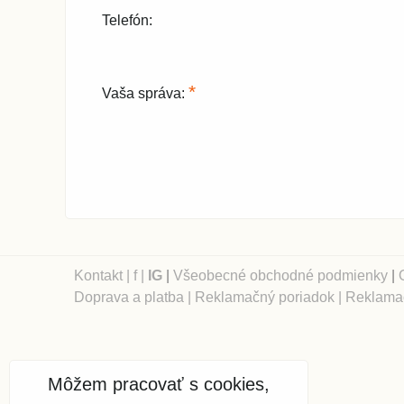
Telefón:
*
Vaša správa:
Kontakt
|
f
|
IG
|
Všeobecné obchodné podmienky
|
Doprava a platba
|
Reklamačný poriadok
|
Reklamač
Môžem pracovať s cookies,