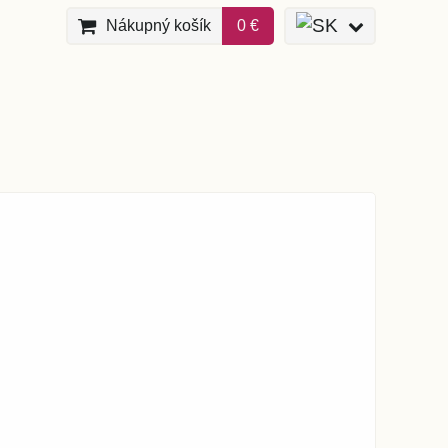
Nákupný košík
0 €