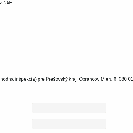
9373/P
hodná inšpekcia) pre Prešovský kraj, Obrancov Mieru 6, 080 01