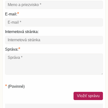
*
E-mail:
Internetová stránka:
*
Správa:
*
(Povinné)
Vložiť správu