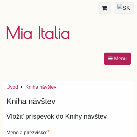
Mia Italia
Menu
Úvod
Kniha návštev
Kniha návštev
Vložiť príspevok do Knihy návštev
*
Meno a priezvisko: