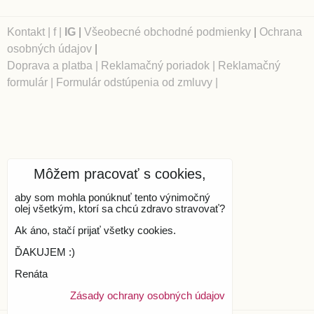
Kontakt
|
f
|
IG
|
Všeobecné obchodné podmienky
|
Ochrana
osobných údajov
|
Doprava a platba
|
Reklamačný poriadok
|
Reklamačný
formulár
|
Formulár odstúpenia od zmluvy
|
Môžem pracovať s cookies,
aby som mohla ponúknuť tento výnimočný
olej všetkým, ktorí sa chcú zdravo stravovať?
Ak áno, stačí prijať všetky cookies.
ĎAKUJEM :)
Renáta
Zásady ochrany osobných údajov